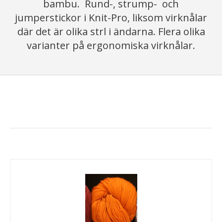
bambu. Rund-, strump- och
jumperstickor i Knit-Pro, liksom virknålar
där det är olika strl i ändarna. Flera olika
varianter på ergonomiska virknålar.