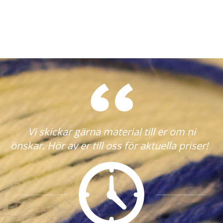
Vi skickar gärna material till er om ni
önskar. Hör av er till oss för aktuella priser!