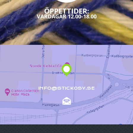
ÖPPETTIDER:
VARDAGAR 12.00-18.00
INFO@STICKOSY.SE